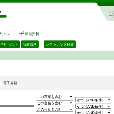
図書館 蔵書検索・予約システム
ロ
ー
約ベスト
新着資料
・予約ベスト
新着資料
レファレンス検索
電子書籍