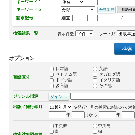
キーワード４
キーワード５
/
請求記号
別置
検索結果一覧
表示件数
ソート順
オプション
日本語
英語
ベトナム語
タガログ語
言語区分
ドイツ語
イタリア語
多言語
その他
ジャンル指定
出版／発行年月
※発行年月の検索は雑誌のみ対
年
月から
年
中央般
中央児
南
栂
検索対象図書館