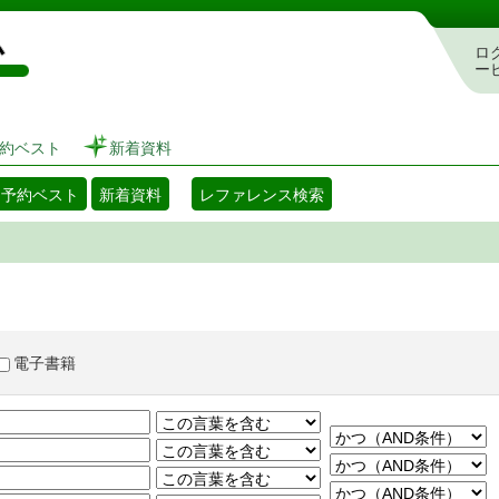
図書館 蔵書検索・予約システム
ロ
ー
約ベスト
新着資料
・予約ベスト
新着資料
レファレンス検索
電子書籍