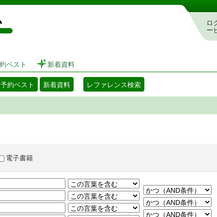
図書館 蔵書検索・予約システム
ロ
ー
約ベスト
新着資料
・予約ベスト
新着資料
レファレンス検索
電子書籍