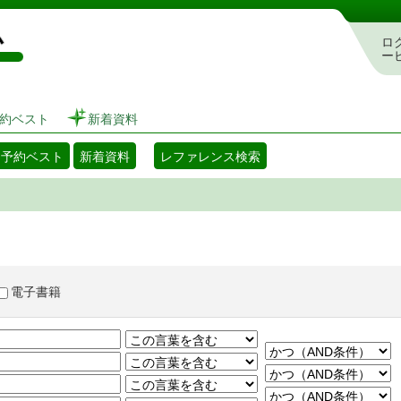
図書館 蔵書検索・予約システム
ロ
ー
約ベスト
新着資料
・予約ベスト
新着資料
レファレンス検索
電子書籍