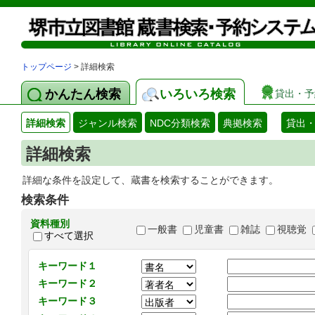
トップページ
> 詳細検索
かんたん検索
いろいろ検索
貸出・予
詳細検索
ジャンル検索
NDC分類検索
典拠検索
貸出
詳細検索
詳細な条件を設定して、蔵書を検索することができます。
検索条件
資料種別
一般書
児童書
雑誌
視聴覚
すべて選択
キーワード１
キーワード２
キーワード３