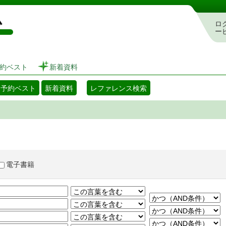
図書館 蔵書検索・予約システム
ロ
ー
約ベスト
新着資料
・予約ベスト
新着資料
レファレンス検索
電子書籍