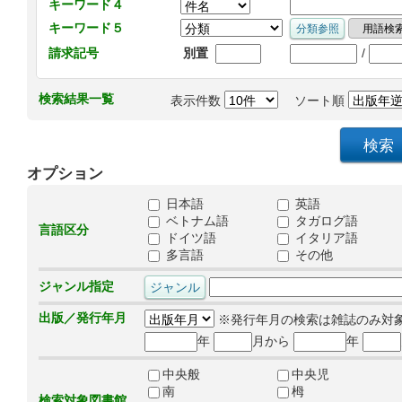
キーワード４
キーワード５
/
請求記号
別置
検索結果一覧
表示件数
ソート順
オプション
日本語
英語
ベトナム語
タガログ語
言語区分
ドイツ語
イタリア語
多言語
その他
ジャンル指定
出版／発行年月
※発行年月の検索は雑誌のみ対
年
月から
年
中央般
中央児
南
栂
検索対象図書館