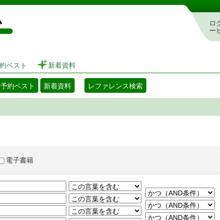
図書館 蔵書検索・予約システム
ロ
ー
約ベスト
新着資料
・予約ベスト
新着資料
レファレンス検索
電子書籍