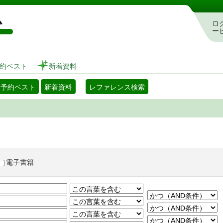
図書館 蔵書検索・予約システム
ロ
ー
約ベスト
新着資料
・予約ベスト
新着資料
レファレンス検索
電子書籍