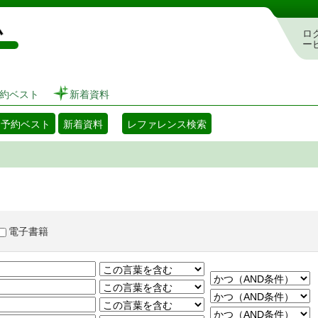
図書館 蔵書検索・予約システム
ロ
ー
約ベスト
新着資料
・予約ベスト
新着資料
レファレンス検索
電子書籍