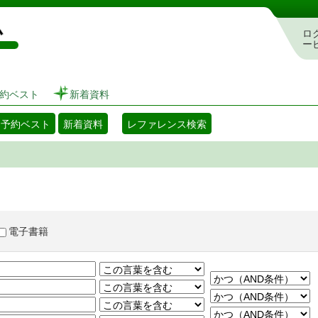
図書館 蔵書検索・予約システム
ロ
ー
約ベスト
新着資料
・予約ベスト
新着資料
レファレンス検索
電子書籍