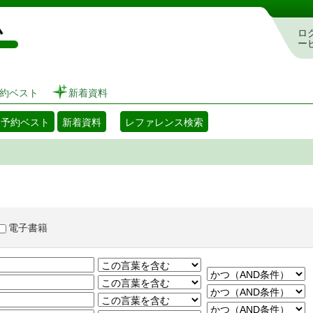
図書館 蔵書検索・予約システム
ロ
ー
約ベスト
新着資料
・予約ベスト
新着資料
レファレンス検索
電子書籍