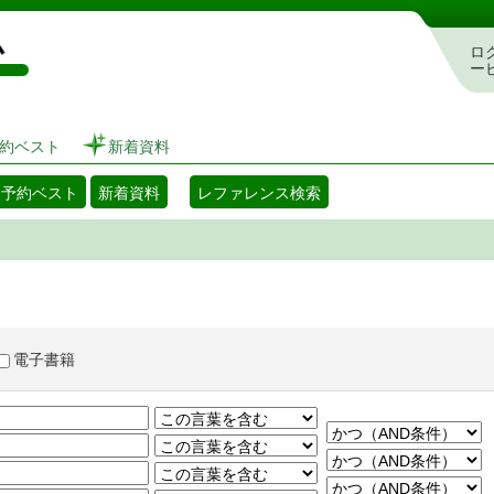
図書館 蔵書検索・予約システム
ロ
ー
約ベスト
新着資料
・予約ベスト
新着資料
レファレンス検索
電子書籍