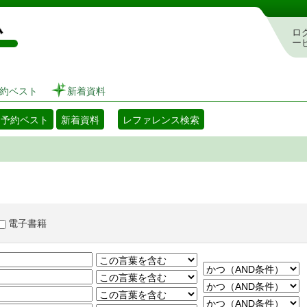
図書館 蔵書検索・予約システム
ロ
ー
約ベスト
新着資料
・予約ベスト
新着資料
レファレンス検索
電子書籍