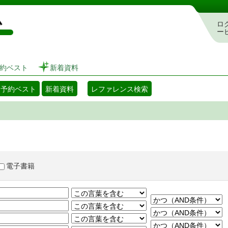
図書館 蔵書検索・予約システム
ロ
ー
約ベスト
新着資料
・予約ベスト
新着資料
レファレンス検索
電子書籍