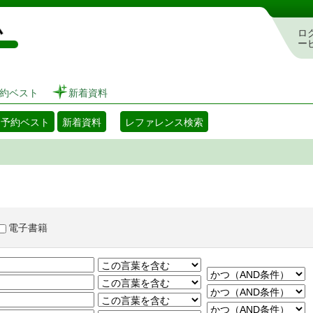
図書館 蔵書検索・予約システム
ロ
ー
約ベスト
新着資料
・予約ベスト
新着資料
レファレンス検索
電子書籍