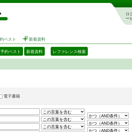
図書館 蔵書検索・予約システム
ロ
ー
約ベスト
新着資料
・予約ベスト
新着資料
レファレンス検索
電子書籍