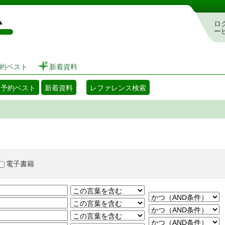
図書館 蔵書検索・予約システム
ロ
ー
約ベスト
新着資料
・予約ベスト
新着資料
レファレンス検索
電子書籍