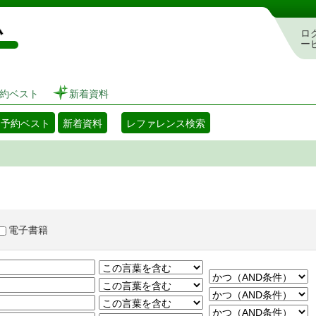
図書館 蔵書検索・予約システム
ロ
ー
約ベスト
新着資料
・予約ベスト
新着資料
レファレンス検索
電子書籍