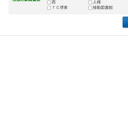
西
人権
ＴＣ堺東
移動図書館