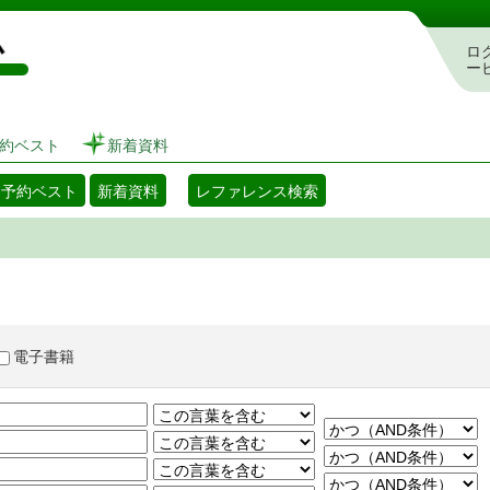
図書館 蔵書検索・予約システム
ロ
ー
約ベスト
新着資料
・予約ベスト
新着資料
レファレンス検索
電子書籍