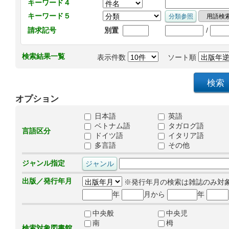
キーワード４
キーワード５
/
請求記号
別置
検索結果一覧
表示件数
ソート順
オプション
日本語
英語
ベトナム語
タガログ語
言語区分
ドイツ語
イタリア語
多言語
その他
ジャンル指定
出版／発行年月
※発行年月の検索は雑誌のみ対
年
月から
年
中央般
中央児
南
栂
検索対象図書館