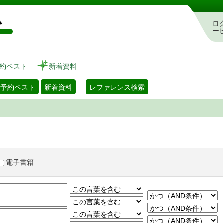
図書館 蔵書検索・予約システム
ロ
ー
約ベスト
新着資料
・予約ベスト
新着資料
レファレンス検索
電子書籍