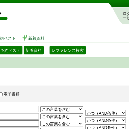
図書館 蔵書検索・予約システム
ロ
ー
約ベスト
新着資料
・予約ベスト
新着資料
レファレンス検索
電子書籍