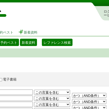
図書館 蔵書検索・予約システム
ロ
ー
約ベスト
新着資料
・予約ベスト
新着資料
レファレンス検索
電子書籍