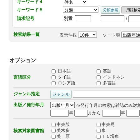
キーワード４
キーワード５
/
請求記号
別置
検索結果一覧
表示件数
ソート順
オプション
日本語
英語
タイ語
インドネシ
言語区分
ロシア語
多言語
ジャンル指定
出版／発行年月
※発行年月の検索は雑誌のみ対
年
月から
年
中央般
中央児
美木多
東
検索対象図書館
美 原
ＴＣ堺東