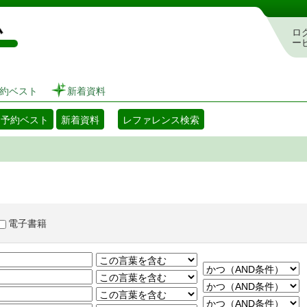
図書館 蔵書検索・予約システム
ロ
ー
約ベスト
新着資料
・予約ベスト
新着資料
レファレンス検索
電子書籍