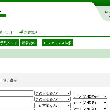
図書館 蔵書検索・予約システム
ロ
ー
約ベスト
新着資料
・予約ベスト
新着資料
レファレンス検索
電子書籍