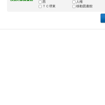
西
人権
ＴＣ堺東
移動図書館