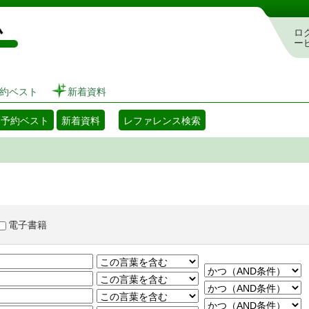
図書館 蔵書検索・予約システム
ロ
ー
約ベスト
新着資料
・予約ベスト
新着資料
レファレンス検索
電子書籍