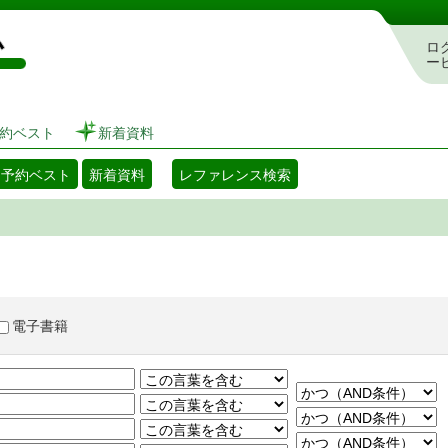
図書館 蔵書検索・予約システム
ロ
ー
約ベスト
新着資料
・予約ベスト
新着資料
レファレンス検索
電子書籍