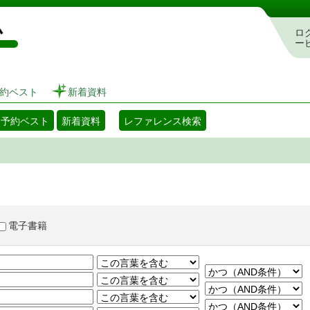
図書館 蔵書検索・予約システム
ロ
ー
約ベスト
新着資料
・予約ベスト
新着資料
レファレンス検索
電子書籍