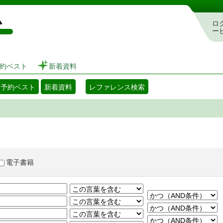
図書館 蔵書検索・予約システム
ロ
ー
約ベスト
新着資料
・予約ベスト
新着資料
レファレンス検索
電子書籍