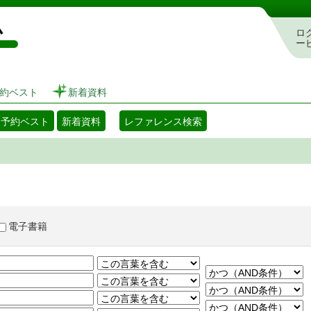
図書館 蔵書検索・予約システム
ロ
ー
約ベスト
新着資料
・予約ベスト
新着資料
レファレンス検索
電子書籍