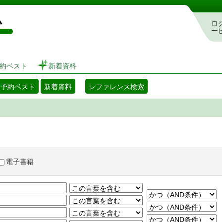
図書館 蔵書検索・予約システム
ロ
ー
約ベスト
新着資料
・予約ベスト
新着資料
レファレンス検索
電子書籍