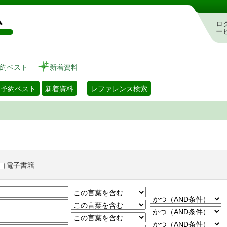
図書館 蔵書検索・予約システム
ロ
ー
約ベスト
新着資料
・予約ベスト
新着資料
レファレンス検索
電子書籍