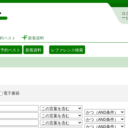
図書館 蔵書検索・予約システム
ロ
ー
約ベスト
新着資料
・予約ベスト
新着資料
レファレンス検索
電子書籍