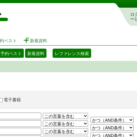
図書館 蔵書検索・予約システム
ロ
ー
約ベスト
新着資料
・予約ベスト
新着資料
レファレンス検索
電子書籍