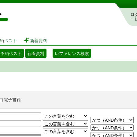
図書館 蔵書検索・予約システム
ロ
ー
約ベスト
新着資料
・予約ベスト
新着資料
レファレンス検索
電子書籍