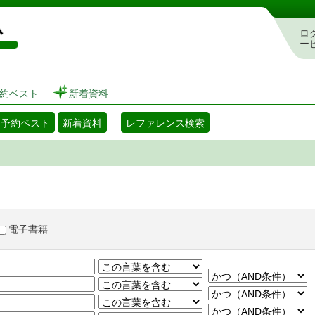
図書館 蔵書検索・予約システム
ロ
ー
約ベスト
新着資料
・予約ベスト
新着資料
レファレンス検索
電子書籍