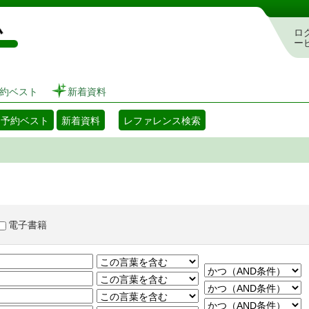
図書館 蔵書検索・予約システム
ロ
ー
約ベスト
新着資料
・予約ベスト
新着資料
レファレンス検索
電子書籍