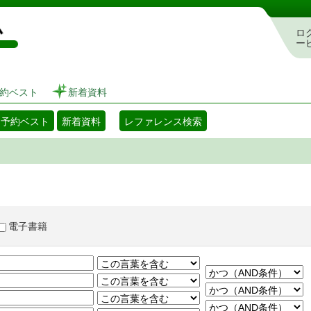
図書館 蔵書検索・予約システム
ロ
ー
約ベスト
新着資料
・予約ベスト
新着資料
レファレンス検索
電子書籍