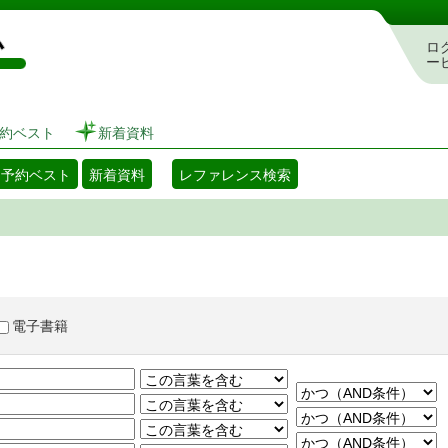
図書館 蔵書検索・予約システム
ロ
ー
約ベスト
新着資料
・予約ベスト
新着資料
レファレンス検索
電子書籍