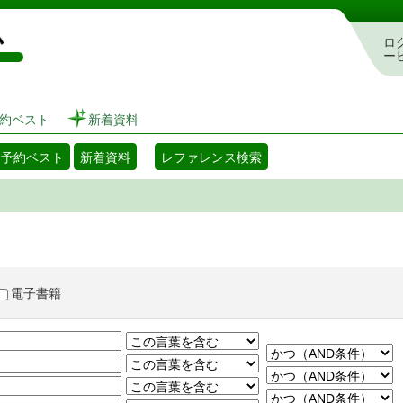
図書館 蔵書検索・予約システム
ロ
ー
約ベスト
新着資料
・予約ベスト
新着資料
レファレンス検索
電子書籍