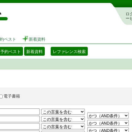
図書館 蔵書検索・予約システム
ロ
ー
約ベスト
新着資料
・予約ベスト
新着資料
レファレンス検索
電子書籍