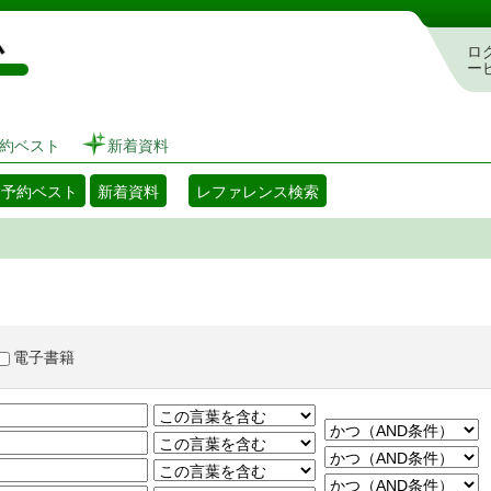
図書館 蔵書検索・予約システム
ロ
ー
約ベスト
新着資料
・予約ベスト
新着資料
レファレンス検索
電子書籍