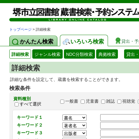
トップページ
> 詳細検索
かんたん検索
いろいろ検索
貸出・予
詳細検索
ジャンル検索
NDC分類検索
典拠検索
貸出
詳細検索
詳細な条件を設定して、蔵書を検索することができます。
検索条件
資料種別
一般書
児童書
雑誌
視聴覚
すべて選択
キーワード１
キーワード２
キーワード３