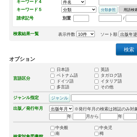
キーワード４
キーワード５
/
請求記号
別置
検索結果一覧
表示件数
ソート順
オプション
日本語
英語
ベトナム語
タガログ語
言語区分
ドイツ語
イタリア語
多言語
その他
ジャンル指定
出版／発行年月
※発行年月の検索は雑誌のみ対
年
月から
年
中央般
中央児
南
栂
検索対象図書館