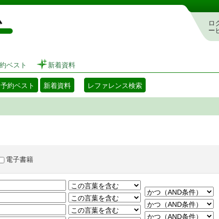
図書館 蔵書検索・予約システム
ロ
ー
約ベスト
新着資料
・予約ベスト
新着資料
レファレンス検索
電子書籍