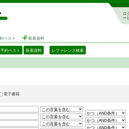
図書館 蔵書検索・予約システム
ロ
ー
約ベスト
新着資料
・予約ベスト
新着資料
レファレンス検索
電子書籍